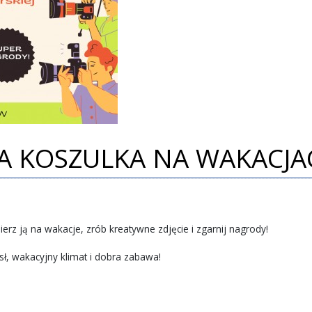
KA KOSZULKA NA WAKACJA
erz ją na wakacje, zrób kreatywne zdjęcie i zgarnij nagrody!
ysł, wakacyjny klimat i dobra zabawa!