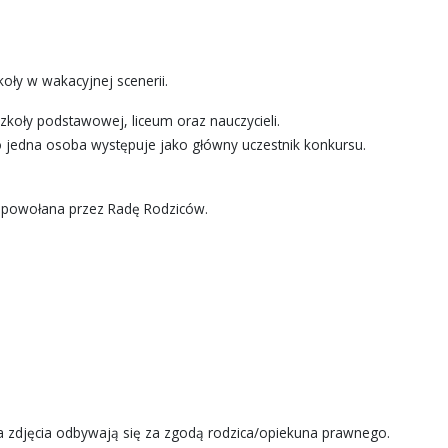
koły w wakacyjnej scenerii.
zkoły podstawowej, liceum oraz nauczycieli.
ko jedna osoba występuje jako główny uczestnik konkursu.
 powołana przez Radę Rodziców.
ja zdjęcia odbywają się za zgodą rodzica/opiekuna prawnego.