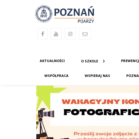
AKTUALNOŚCI
PREWENC
O SZKOLE
WSPÓŁPRACA
WSPIERAJ NAS
POZNA