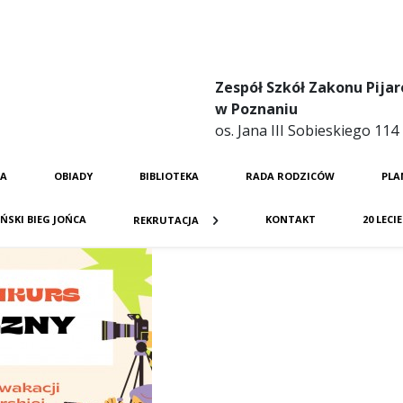
Zespół Szkół Zakonu Pijar
w Poznaniu
os. Jana III Sobieskiego 11
JA
OBIADY
BIBLIOTEKA
RADA RODZICÓW
PLA
ŃSKI BIEG JOŃCA
KONTAKT
20 LECI
REKRUTACJA