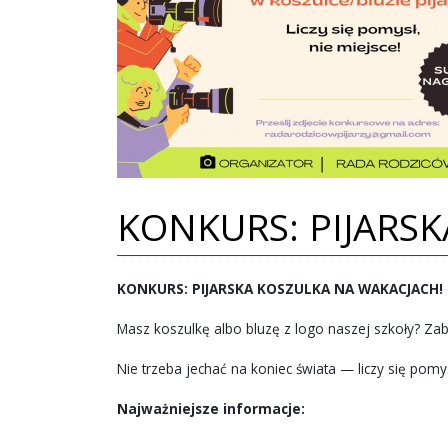
KONKURS: PIJARS
KONKURS: PIJARSKA KOSZULKA NA WAKACJACH!
Masz koszulkę albo bluzę z logo naszej szkoły? Zabi
Nie trzeba jechać na koniec świata — liczy się pom
Najważniejsze informacje: