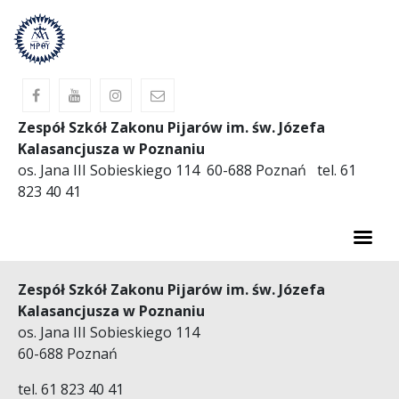
Zespół Szkół Zakonu Pijarów im. św. Józefa
Kalasancjusza w Poznaniu
os. Jana III Sobieskiego 114 60-688 Poznań tel. 61
823 40 41
AKTUALNOŚCI
Zespół Szkół Zakonu Pijarów im. św. Józefa
Kalasancjusza w Poznaniu
O SZKOLE
os. Jana III Sobieskiego 114
PREWENCJA
60-688 Poznań
OBIADY
tel. 61 823 40 41