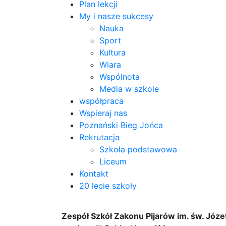
Plan lekcji
My i nasze sukcesy
Nauka
Sport
Kultura
Wiara
Wspólnota
Media w szkole
współpraca
Wspieraj nas
Poznański Bieg Jońca
Rekrutacja
Szkoła podstawowa
Liceum
Kontakt
20 lecie szkoły
Zespół Szkół Zakonu Pijarów im. św. Józ