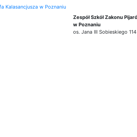
Zespół Szkół Zakonu Pijar
w Poznaniu
os. Jana III Sobieskiego 1