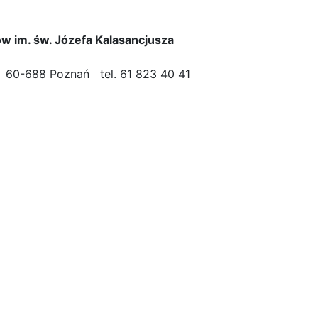
ów im. św. Józefa Kalasancjusza
14 60-688 Poznań tel. 61 823 40 41