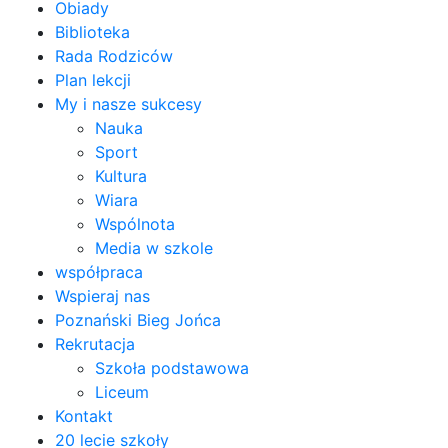
Obiady
Biblioteka
Rada Rodziców
Plan lekcji
My i nasze sukcesy
Nauka
Sport
Kultura
Wiara
Wspólnota
Media w szkole
współpraca
Wspieraj nas
Poznański Bieg Jońca
Rekrutacja
Szkoła podstawowa
Liceum
Kontakt
20 lecie szkoły