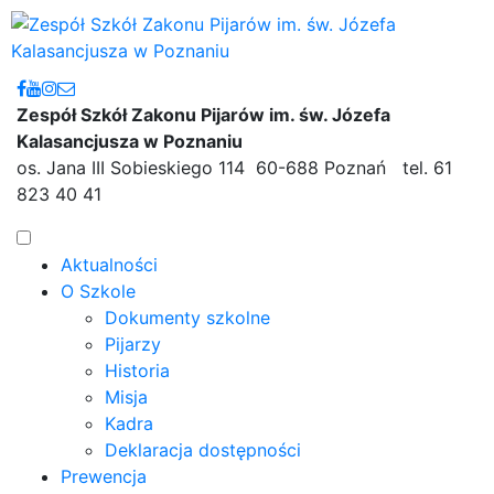
Zespół Szkół Zakonu Pijarów im. św. Józefa
Kalasancjusza w Poznaniu
os. Jana III Sobieskiego 114 60-688 Poznań tel. 61
823 40 41
Aktualności
O Szkole
Dokumenty szkolne
Pijarzy
Historia
Misja
Kadra
Deklaracja dostępności
Prewencja