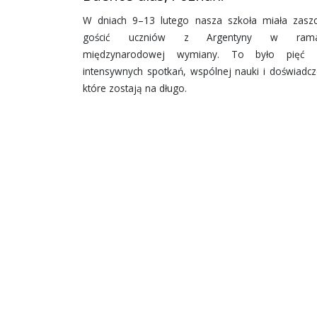
W dniach 9–13 lutego nasza szkoła miała zaszc
gościć uczniów z Argentyny w rama
międzynarodowej wymiany. To było pięć 
intensywnych spotkań, wspólnej nauki i doświadcz
które zostają na długo.