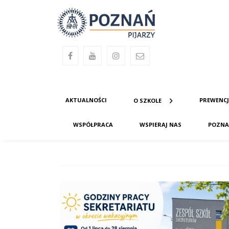
AKTUALNOŚCI
PREWENC
O SZKOLE
WSPÓŁPRACA
WSPIERAJ NAS
POZNA