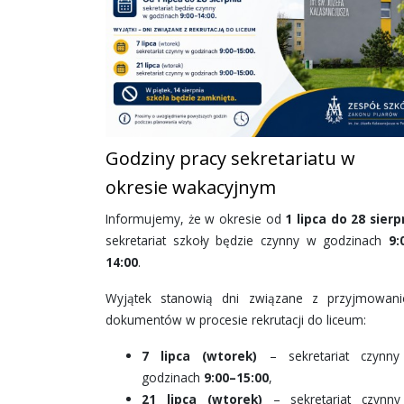
Godziny pracy sekretariatu w
okresie wakacyjnym
Informujemy, że w okresie od
1 lipca do 28 sierp
sekretariat szkoły będzie czynny w godzinach
9:
14:00
.
Wyjątek stanowią dni związane z przyjmowan
dokumentów w procesie rekrutacji do liceum:
7 lipca (wtorek)
– sekretariat czynn
godzinach
9:00–15:00
,
21 lipca (wtorek)
– sekretariat czynn