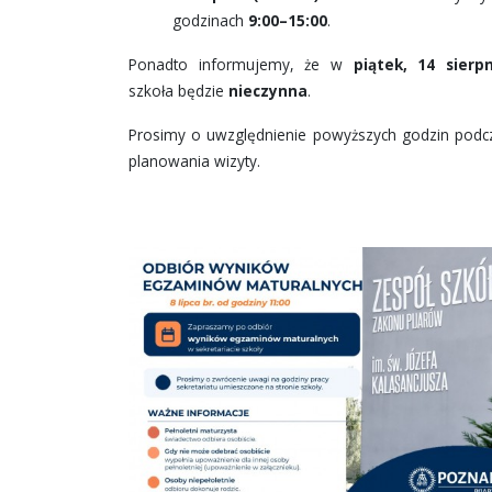
godzinach
9:00–15:00
.
Ponadto informujemy, że w
piątek, 14 sierp
szkoła będzie
nieczynna
.
Prosimy o uwzględnienie powyższych godzin podc
planowania wizyty.