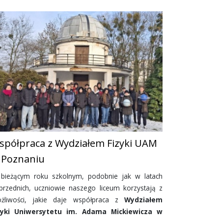
spółpraca z Wydziałem Fizyki UAM
 Poznaniu
bieżącym roku szkolnym, podobnie jak w latach
przednich, uczniowie naszego liceum korzystają z
żliwości, jakie daje współpraca z
Wydziałem
zyki Uniwersytetu im. Adama Mickiewicza w