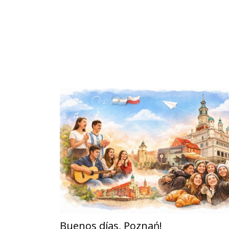
Buenos días, Poznań!