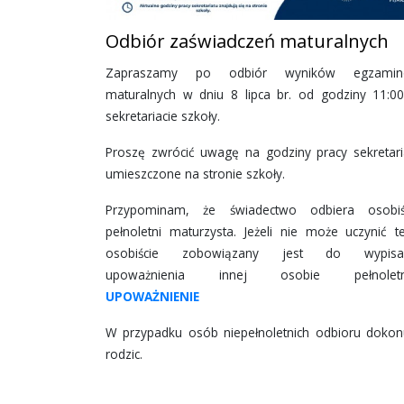
Odbiór zaświadczeń maturalnych
Zapraszamy po odbiór wyników egzami
maturalnych w dniu 8 lipca br. od godziny 11:0
sekretariacie szkoły.
Proszę zwrócić uwagę na godziny pracy sekretari
umieszczone na stronie szkoły.
Przypominam, że świadectwo odbiera osobiś
pełnoletni maturzysta. Jeżeli nie może uczynić t
osobiście zobowiązany jest do wypisa
upoważnienia innej osobie pełnoletn
UPOWAŻNIENIE
W przypadku osób niepełnoletnich odbioru dokon
rodzic.