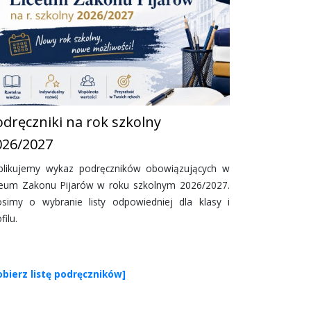
odręczniki na rok szkolny
026/2027
blikujemy wykaz podręczników obowiązujących w
ceum Zakonu Pijarów w roku szkolnym 2026/2027.
osimy o wybranie listy odpowiedniej dla klasy i
filu.
obierz listę podręczników]