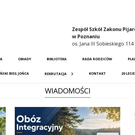
Zespół Szkół Zakonu Pijar
w Poznaniu
os. Jana III Sobieskiego 11
JA
OBIADY
BIBLIOTEKA
RADA RODZICÓW
PLA
ŃSKI BIEG JOŃCA
KONTAKT
20 LECI
REKRUTACJA
WIADOMOŚCI