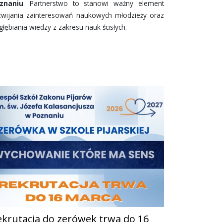
znaniu
. Partnerstwo to stanowi ważny element
zwijania zainteresowań naukowych młodzieży oraz
głębiania wiedzy z zakresu nauk ścisłych.
ekrutacja do zerówek trwa do 16